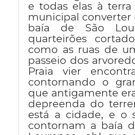
e todas elas à terr
municipal converter
baía de São Lo
quarteirões cortad
como as ruas de u
passeio dos arvore
Praia vier encont
contornando o gra
que antigamente era
depreenda do terr
está a cidade, e o
contornam a baía d