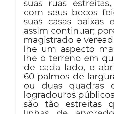
suas ruas estreitas
com seus becos fe
suas casas baixas e
assim continuar; po
magistrado e veread
lhe um aspecto mai
lhe o terreno em qu
de cada lado, e abr
60 palmos de largur
ou duas quadras d
logradouros públicos
são tão estreitas
linhas de arvore