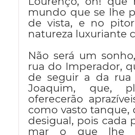
Lourenço, oh! que 
mundo que se lhe p
de vista, e no pit
natureza luxuriante 
Não será um sonho,
rua do Imperador, qu
de seguir a da ru
Joaquim, que, pl
oferecerão aprazív
como vasto tanque, 
desigual, pois cada p
mar o que lhe p