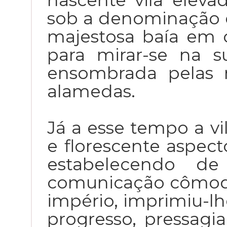
nascente vila eleva
sob a denominação d
majestosa baía em
para mirar-se na s
ensombrada pelas 
alamedas.
Já a esse tempo a vi
e florescente aspect
estabelecendo 
comunicação cômoda 
império, imprimiu-lh
progresso, pressagia