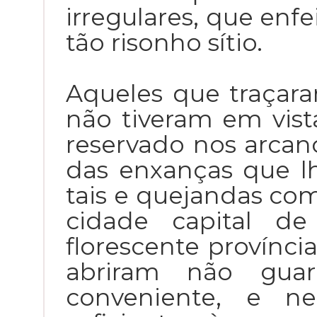
irregulares, que en
tão risonho sítio.
Aqueles que traçara
não tiveram em vist
reservado nos arcan
das enxanças que l
tais e quejandas co
cidade capital de
florescente provínci
abriram não guar
conveniente, e 