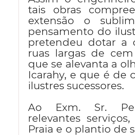
tais obras compre
extensão o sublim
pensamento do ilus
pretendeu dotar a 
ruas largas de cem
que se alevanta a olh
Icarahy, e que é de c
ilustres sucessores.
Ao Exm. Sr. Ped
relevantes serviço
Praia e o plantio de