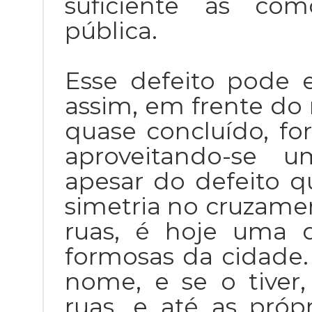
suficiente às co
pública.
Esse defeito pode 
assim, em frente do 
quase concluído, f
aproveitando-se u
apesar do defeito qu
simetria no cruzam
ruas, é hoje uma 
formosas da cidade.
nome, e se o tiver
ruas, e até as próp