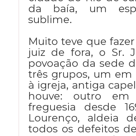
da baía, um espe
sublime.
Muito teve que faze
juiz de fora, o Sr.
povoação da sede d
três grupos, um em
à igreja, antiga cap
houve: outro em 
freguesia desde 1
Lourenço, aldeia d
todos os defeitos d