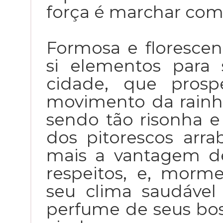
força é marchar com
Formosa e florescen
si elementos para
cidade, que pros
movimento da rainha
sendo tão risonha e
dos pitorescos arr
mais a vantagem de
respeitos, e, mor
seu clima saudável
perfume de seus bos