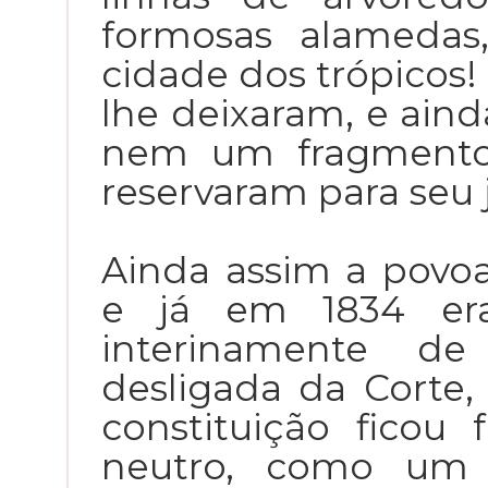
formosas alameda
cidade dos trópicos!
lhe deixaram, e ai
nem um fragmento 
reservaram para seu 
Ainda assim a povoa
e já em 1834 era 
interinamente de 
desligada da Corte,
constituição fico
neutro, como um 