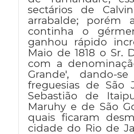
sectários de Calvi
arrabalde; porém 
continha o gérme
ganhou rápido inc
Maio de 1818 o Sr. D
com a denominação 
Grande', dando-s
freguesias de São 
Sebastião de Itai
Maruhy e de São Go
quais ficaram des
cidade do Rio de Ja