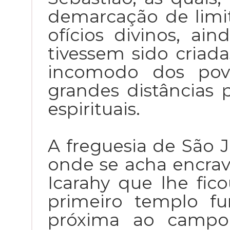
demarcação de limit
ofícios divinos, a
tivessem sido criad
incomodo dos pov
grandes distâncias 
espirituais.
A freguesia de São J
onde se acha encra
Icarahy que lhe fic
primeiro templo f
próxima ao campo