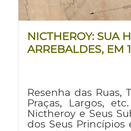
NICTHEROY: SUA H
ARREBALDES, EM 
Resenha das Ruas, T
Praças, Largos, et
Nictheroy e Seus Su
dos Seus Princípios