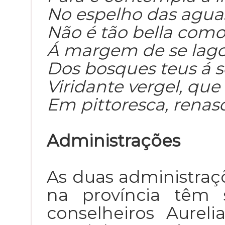
No espelho das aguas 
Não é tão bella como
Á margem de se lag
Dos bosques teus á 
Viridante vergel, que
Em pittoresca, renasc
Administrações
As duas administra
na província têm 
conselheiros Aurel