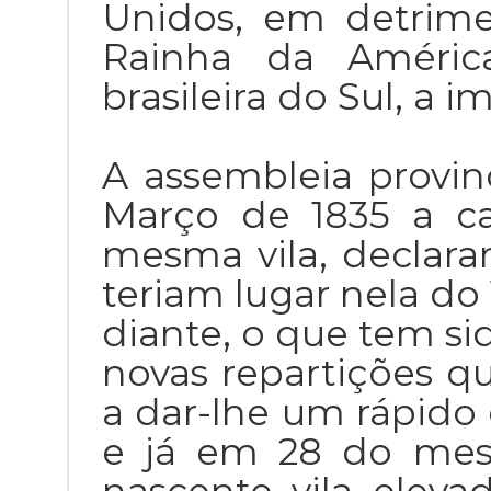
Unidos, em detrim
Rainha da América
brasileira do Sul, a 
A assembleia provinc
Março de 1835 a ca
mesma vila, declara
teriam lugar nela do
diante, o que tem si
novas repartições 
a dar-lhe um rápido 
e já em 28 do mes