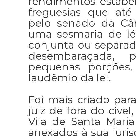
rendimentos estabe
freguesias que at
pelo senado da Câ
uma sesmaria de l
conjunta ou separa
desembaraçada, 
pequenas porções,
laudêmio da lei.
Foi mais criado par
juiz de fora do cível
Vila de Santa Mari
anexados à sua jur