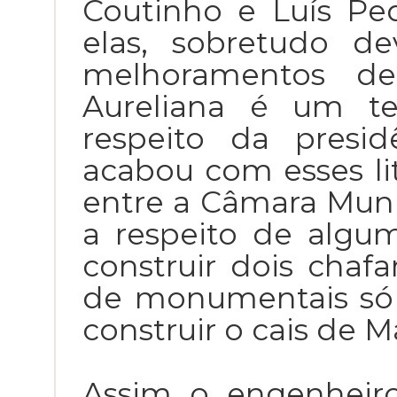
Coutinho e Luís Ped
elas, sobretudo d
melhoramentos de
Aureliana é um te
respeito da presi
acabou com esses li
entre a Câmara Munic
a respeito de algum
construir dois chafar
de monumentais só
construir o cais de M
Assim o engenheiro