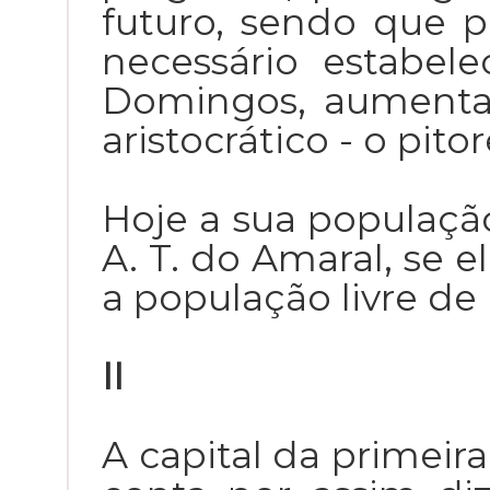
futuro, sendo que p
necessário estabel
Domingos, aumenta
aristocrático - o pito
Hoje a sua populaçã
A. T. do Amaral, se e
a população livre de 
II
A capital da primeir