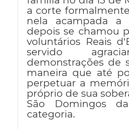
família no dia 13 de
a corte formalmente 
nela acampada a d
depois se chamou 
voluntários Reais d
servido agrac
demonstrações de s
maneira que até po
perpetuar a memóri
próprio de sua sober
São Domingos da
categoria.