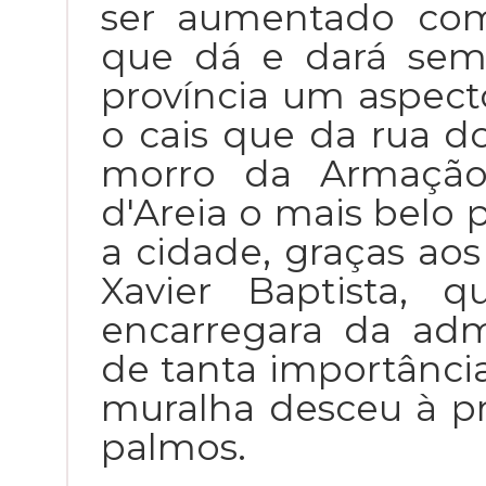
ser aumentado com
que dá e dará semp
província um aspect
o cais que da rua do
morro da Armação
d'Areia o mais belo 
a cidade, graças aos
Xavier Baptista, 
encarregara da ad
de tanta importânci
muralha desceu à pr
palmos.