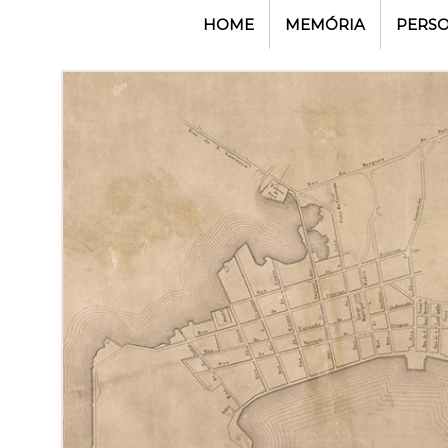
HOME
MEMÓRIA
PERS