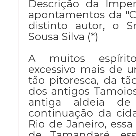
Descrição da Imper
apontamentos da "C
distinto autor, o 
Sousa Silva (*)
A muitos espírit
excessivo mais de
tão pitoresca, da tã
dos antigos Tamoios
antiga aldeia de
continuação da cid
Rio de Janeiro, essa
de Tamandaré, ess