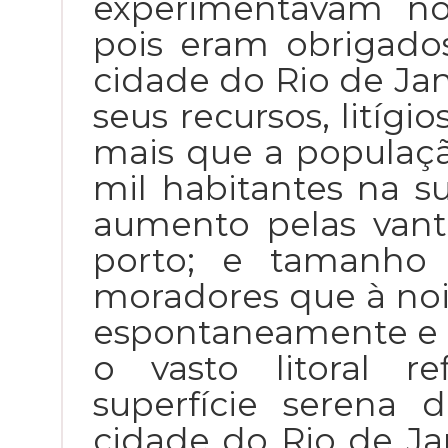
experimentavam no
pois eram obrigado
cidade do Rio de Ja
seus recursos, litígi
mais que a populaçã
mil habitantes na s
aumento pelas vant
porto; e tamanho 
moradores que à noit
espontaneamente e 
o vasto litoral r
superfície serena 
cidade do Rio de J