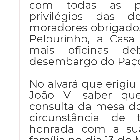
com todas as pre
privilégios das d
moradores obrigados
Pelourinho, a Cas
mais oficinas d
desembargo do Paç
No alvará que erigiu e
João VI saber que
consulta da mesa d
circunstância de 
honrada com a su