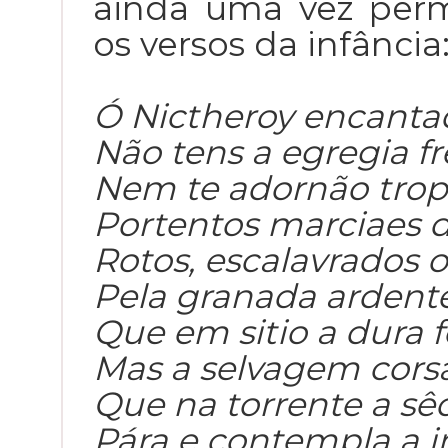
ainda uma vez perm
os versos da infância
Ó Nictheroy encantad
Não tens a egregia f
Nem te adornão troph
Portentos marciaes de
Rotos, escalavrados 
Pela granada ardente
Que em sitio a dura 
Mas a selvagem corsa
Que na torrente a sê
Pára e contempla a 