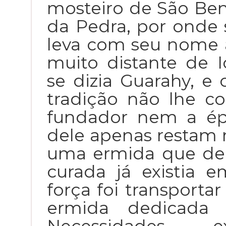
mosteiro de São Be
da Pedra, por onde 
leva com seu nome a
muito distante de 
se dizia Guarahy, e
tradição não lhe 
fundador nem a ép
dele apenas restam r
uma ermida que deb
curada já existia 
força foi transportar
ermida dedicada