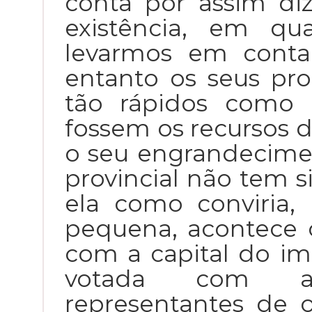
conta por assim di
existência, em qu
levarmos em conta
entanto os seus pr
tão rápidos como 
fossem os recursos 
o seu engrandecimen
provincial não tem 
ela como conviria,
pequena, acontece
com a capital do im
votada com a
representantes de o