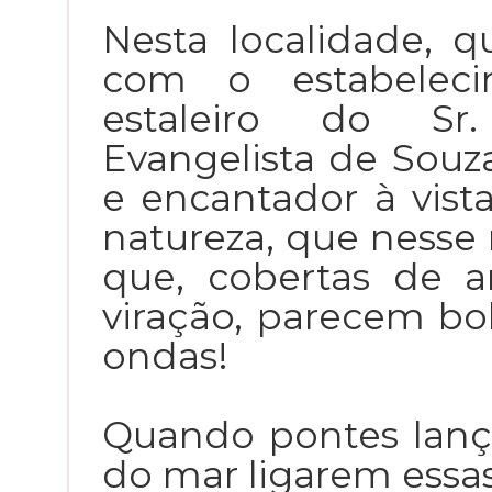
Nesta localidade, 
com o estabelec
estaleiro do Sr
Evangelista de Souza
e encantador à vist
natureza, que nesse
que, cobertas de a
viração, parecem bol
ondas!
Quando pontes lanç
do mar ligarem essas