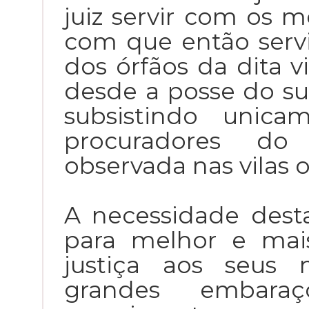
juiz servir com os m
com que então servi
dos órfãos da dita v
desde a posse do s
subsistindo unica
procuradores do
observada nas vilas o
A necessidade desta
para melhor e mais
justiça aos seus 
grandes embara