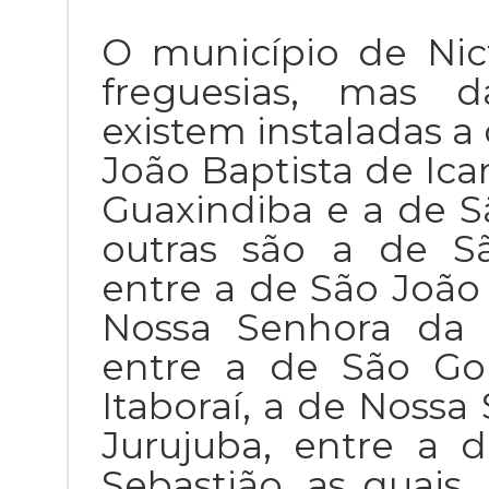
O município de Nic
freguesias, mas 
existem instaladas a
João Baptista de Ica
Guaxindiba e a de Sã
outras são a de S
entre a de São João
Nossa Senhora da 
entre a de São Go
Itaboraí, a de Noss
Jurujuba, entre a
Sebastião, as quais, 