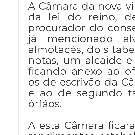
A Câmara da nova vi
da lei do reino, 
procurador do conse
já mencionado al
almotacés, dois tabel
notas, um alcaide e
ficando anexo ao of
os de escrivão da Câ
e ao de segundo ta
órfãos.
A esta Câmara fica