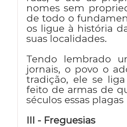
nomes sem propried
de todo o fundamen
os ligue à história d
suas localidades.
Tendo lembrado u
jornais, o povo o 
tradição, ele se lig
feito de armas de 
séculos essas plagas 
III - Freguesias