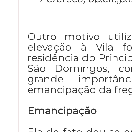
Outro motivo util
elevação à Vila 
residência do Prínci
São Domingos, co
grande importâ
emancipação da freg
Emancipação