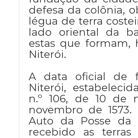
defesa da colônia, o
légua de terra costei
lado oriental da b
estas que formam, 
Niterói.
A data oficial de
Niterói, estabeleci
n.º 106, de 10 de
novembro de 1573.
Auto da Posse da S
recebido as terra