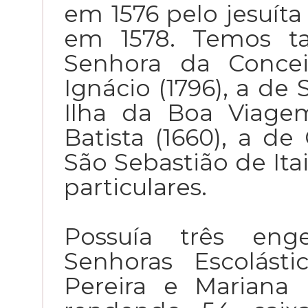
em 1576 pelo jesuíta
em 1578. Temos t
Senhora da Concei
Ignácio (1796), a de
Ilha da Boa Viage
Batista (1660), a de
São Sebastião de Itai
particulares.
Possuía três eng
Senhoras Escolásti
Pereira e Mariana 