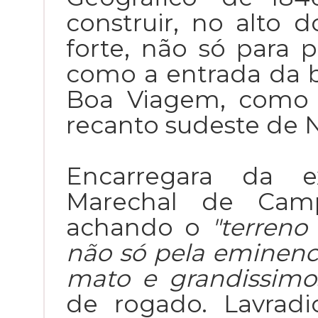
construir, no alto 
forte, não só para 
como a entrada da b
Boa Viagem, como 
recanto sudeste de N
Encarregara da e
Marechal de Cam
achando o
"terren
não só pela eminenc
mato e grandissimo
de rogado. Lavradi