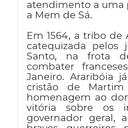
atendimento a uma 
a Mem de Sá.
Em 1564, a tribo de 
catequizada pelos j
Santo, na frota d
combater francese
Janeiro. Araribóia
cristão de Marti
homenagem ao dona
vitória sobre os 
governador geral,