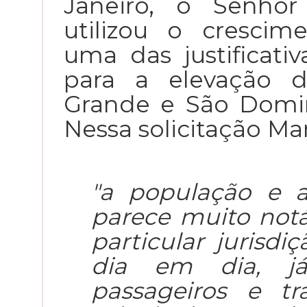
Janeiro, o Senho
utilizou o cresci
uma das justificati
para a elevação d
Grande e São Domin
Nessa solicitação Ma
"a população e a
parece muito not
particular jurisdi
dia em dia, já
passageiros e tr