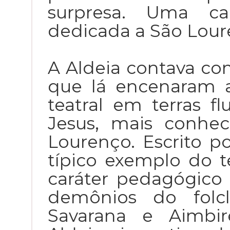
surpresa. Uma ca
dedicada a São Lour
A Aldeia contava com
que lá encenaram a
teatral em terras f
Jesus, mais conhe
Lourenço. Escrito p
típico exemplo do te
caráter pedagógico 
demônios do folcl
Savarana e Aimbir