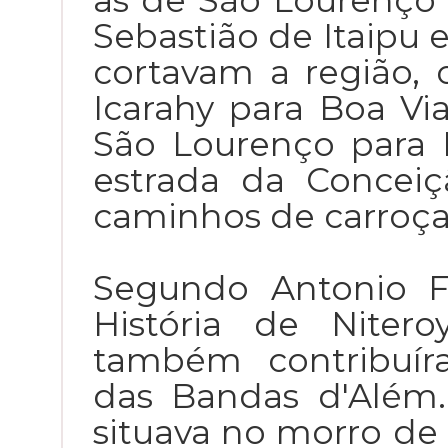
as de São Lourenço 
Sebastião de Itaipu 
cortavam a região,
Icarahy para Boa Vi
São Lourenço para I
estrada da Conceiç
caminhos de carroça
Segundo Antonio F
História de Nitero
também contribuí
das Bandas d'Além.
situava no morro de