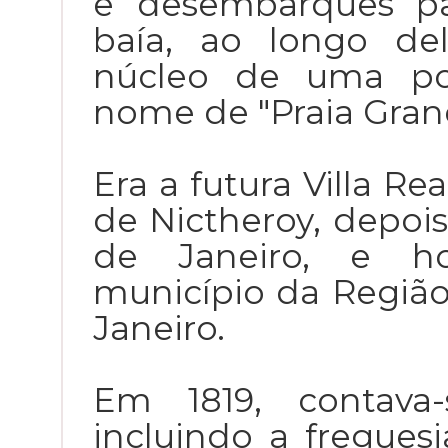
e desembarques pa
baía, ao longo de
núcleo de uma po
nome de "Praia Gran
Era a futura Villa Re
de Nictheroy, depois
de Janeiro, e hoj
município da Região
Janeiro.
Em 1819, contava-
incluindo a fregues