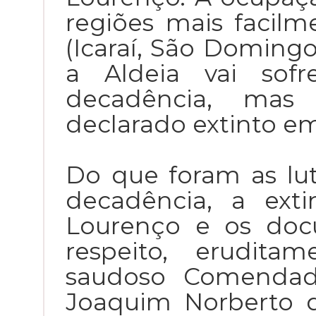
regiões mais facil
(Icaraí, São Domingos
a Aldeia vai sof
decadência, ma
declarado extinto em
Do que foram as lut
decadência, a ext
Lourenço e os doc
respeito, erudita
saudoso Comendad
Joaquim Norberto 