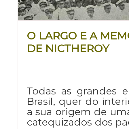
O LARGO E A ME
DE NICTHEROY
Todas as grandes e
Brasil, quer do interi
a sua origem de uma
catequizados dos pad