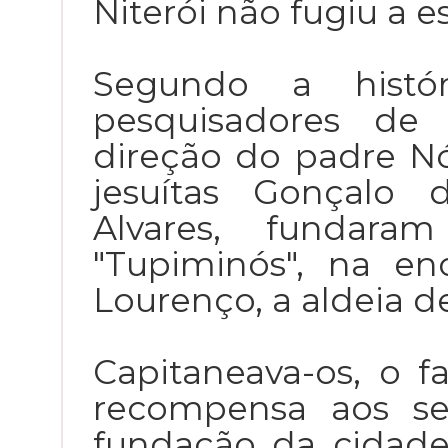
Niterói não fugiu a es
Segundo a histór
pesquisadores de 
direção do padre Nó
jesuítas Gonçalo 
Alvares, fundar
"Tupiminós", na e
Lourenço, a aldeia 
Capitaneava-os, o 
recompensa aos se
fundação da cidad