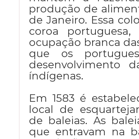
produção de aliment
de Janeiro. Essa col
coroa portuguesa,
ocupação branca da
que os portugue
desenvolvimento d
índígenas.
Em 1583 é estabele
local de esquartej
de baleias. As balei
que entravam na b