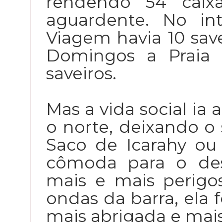
rendendo 54 caix
aguardente. No in
Viagem havia 10 save
Domingos a Praia 
saveiros.
Mas a vida social ia
o norte, deixando o s
Saco de Icarahy o
cômoda para o de
mais e mais perigo
ondas da barra, ela 
mais abrigada e mai