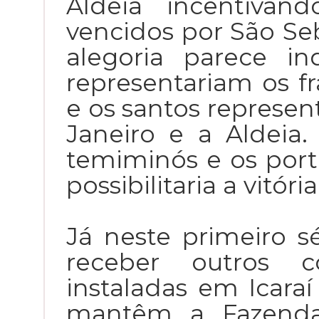
Aldeia incentiva
vencidos por São Se
alegoria parece i
representariam os f
e os santos represen
Janeiro e a Aldeia.
temiminós e os port
possibilitaria a vitór
Já neste primeiro s
receber outros c
instaladas em Icaraí 
mantêm a Fazenda