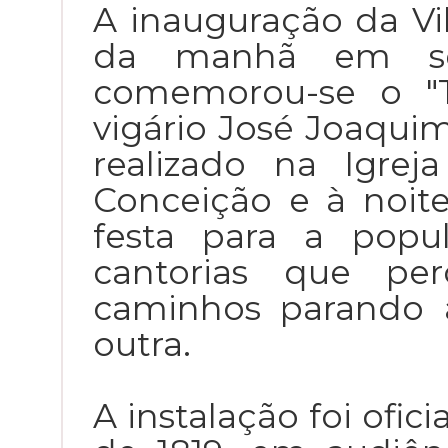
A inauguração da Vil
da manhã em ses
comemorou-se o "T
vigário José Joaqui
realizado na Igre
Conceição e à noit
festa para a popu
cantorias que per
caminhos parando 
outra.
A instalação foi ofici