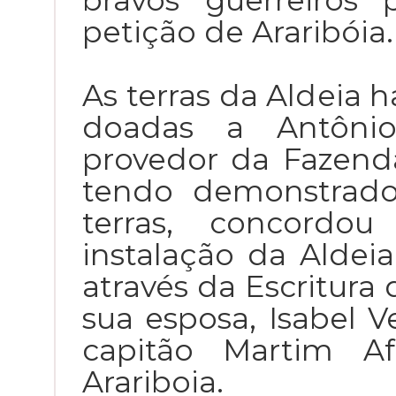
bravos guerreiros
petição de Araribóia.
As terras da Aldeia 
doadas a Antônio
provedor da Fazend
tendo demonstrado
terras, concordo
instalação da Aldeia.
através da Escritura
sua esposa, Isabel V
capitão Martim A
Arariboia.