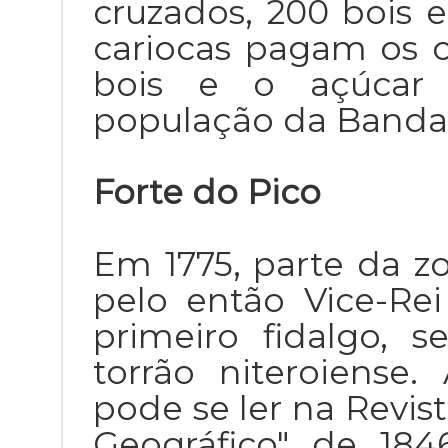
cruzados, 200 bois e
cariocas pagam os c
bois e o açúcar 
população da Banda
Forte do Pico
Em 1775, parte da zo
pelo então Vice-Re
primeiro fidalgo, 
torrão niteroiense.
pode se ler na Revista
Geográfico" de 18