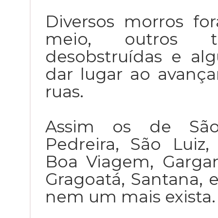
Diversos morros f
meio, outros t
desobstruídas e al
dar lugar ao avanç
ruas.
Assim os de São 
Pedreira, São Luiz,
Boa Viagem, Gargan
Gragoatá, Santana, e
nem um mais exista.