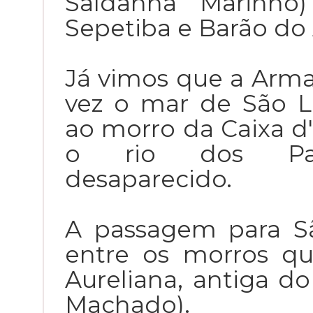
Saldanha Marinho
Sepetiba e Barão do
Já vimos que a Arma
vez o mar de São L
ao morro da Caixa 
o rio dos Pass
desaparecido.
A passagem para Sã
entre os morros q
Aureliana, antiga do
Machado).