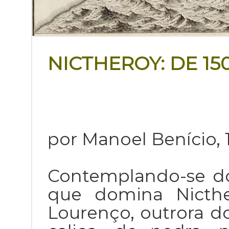
NICTHEROY: DE 150
por Manoel Benício, 
Contemplando-se do 
que domina Nicth
Lourenço, outrora do