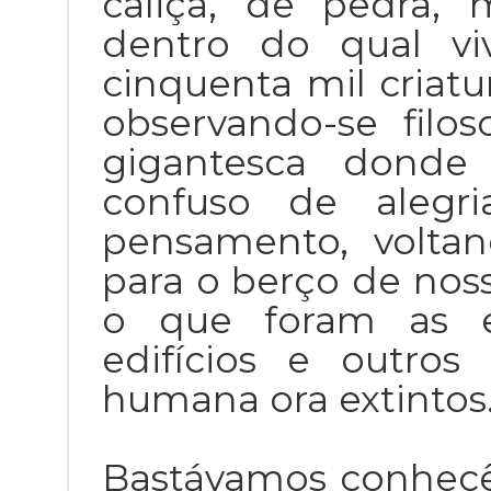
caliça, de pedra, 
dentro do qual v
cinquenta mil criat
observando-se filo
gigantesca donde
confuso de alegr
pensamento, voltan
para o berço de noss
o que foram as ex
edifícios e outros
humana ora extintos
Bastávamos conhecê