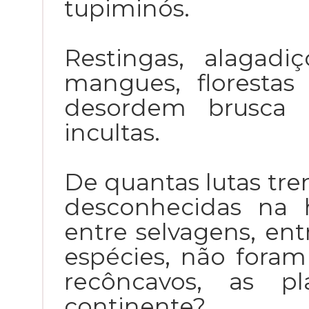
tupiminós.
Restingas, alagadi
mangues, florestas
desordem brusca 
incultas.
De quantas lutas tr
desconhecidas na h
entre selvagens, ent
espécies, não foram 
recôncavos, as pl
continente?