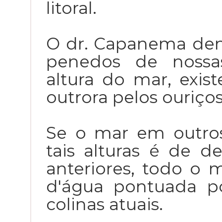
litoral.
O dr. Capanema den
penedos de nossas
altura do mar, exi
outrora pelos ouriço
Se o mar em outro
tais alturas é de 
anteriores, todo o 
d'água pontuada p
colinas atuais.