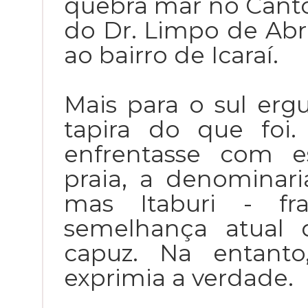
quebra mar no Canto
do Dr. Limpo de Abr
ao bairro de Icaraí.
Mais para o sul erg
tapira do que foi. 
enfrentasse com e
praia, a denominari
mas Itaburi - f
semelhança atual
capuz. Na entanto
exprimia a verdade.