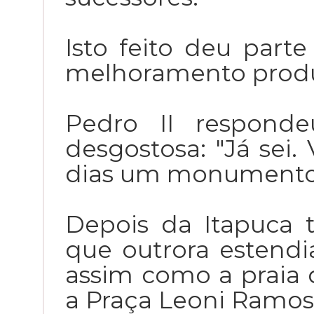
Isto feito deu part
melhoramento produ
Pedro II responde
desgostosa: "Já sei
dias um monumento n
Depois da Itapuca 
que outrora estendia
assim como a praia
a Praça Leoni Ramos