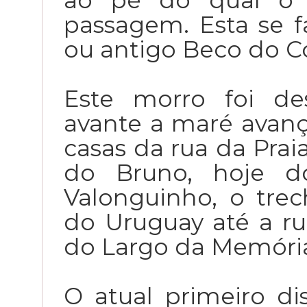
ao pé do qual o 
passagem. Esta se fa
ou antigo Beco do C
Este morro foi de
avante a maré avanç
casas da rua da Prai
do Bruno, hoje do
Valonguinho, o trec
do Uruguay até a r
do Largo da Memóri
O atual primeiro di