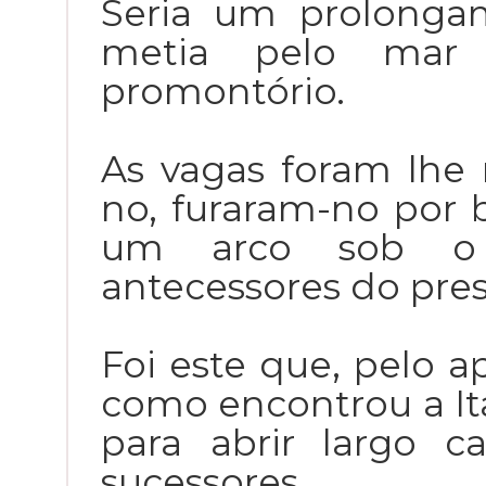
Seria um prolonga
metia pelo mar
promontório.
As vagas foram lhe
no, furaram-no por 
um arco sob o 
antecessores do pres
Foi este que, pelo ap
como encontrou a I
para abrir largo 
sucessores.