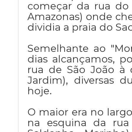
começar da rua do 
Amazonas) onde cheg
dividia a praia do S
Semelhante ao "Mo
dias alcançamos, p
rua de São João à d
Jardim), diversas 
hoje.
O maior era no largo
na esquina da rua