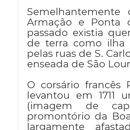
Semelhantemente 
Armação e Ponta d
passado existia qu
de terra como ilha
pelas ruas de S. Carlo
enseada de São Lou
O corsário francês
levantou em 1711 
(imagem de capa
promontório da Bo
largamente afasta