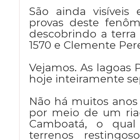
São ainda visíveis
provas deste fenô
descobrindo a terra
1570 e Clemente Pere
Vejamos. As lagoas P
hoje inteiramente se
Não há muitos anos 
por meio de um ri
Camboatá, o qual 
terrenos restingo