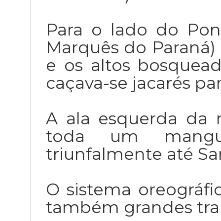
Para o lado do Pon
Marquês do Paraná) 
e os altos bosquea
caçava-se jacarés pa
A ala esquerda da 
toda um mangu
triunfalmente até Sa
O sistema oreográf
também grandes trans