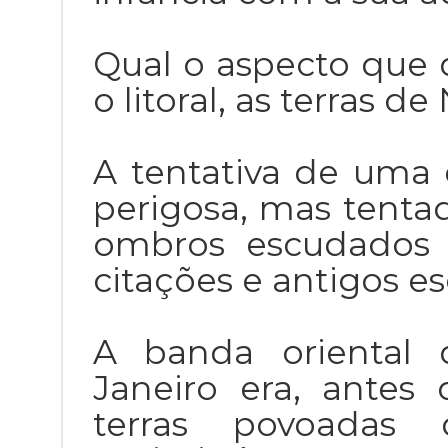
Qual o aspecto que 
o litoral, as terras d
A tentativa de uma d
perigosa, mas tenta
ombros escudados 
citações e antigos es
A banda oriental
Janeiro era, antes 
terras povoadas