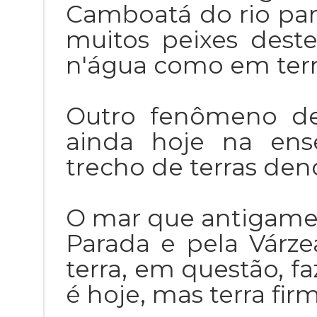
Camboatá do rio pare
muitos peixes des
n'água como em terr
Outro fenômeno de
ainda hoje na ens
trecho de terras de
O mar que antigamen
Parada e pela Várze
terra, em questão, fa
é hoje, mas terra fir