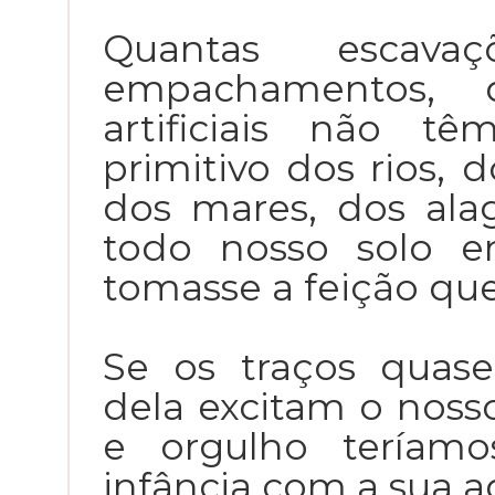
Quantas escavaçõ
empachamentos, d
artificiais não t
primitivo dos rios,
dos mares, dos alag
todo nosso solo e
tomasse a feição qu
Se os traços quas
dela excitam o nosso
e orgulho teríam
infância com a sua a