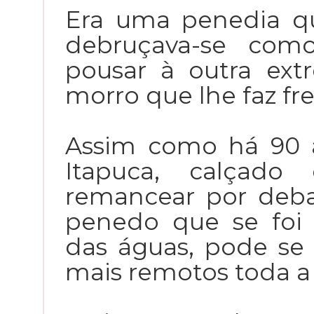
Era uma penedia q
debruçava-se como
pousar à outra ex
morro que lhe faz fre
Assim como há 90 
Itapuca, calçad
remancear por deba
penedo que se foi
das águas, pode s
mais remotos toda a 