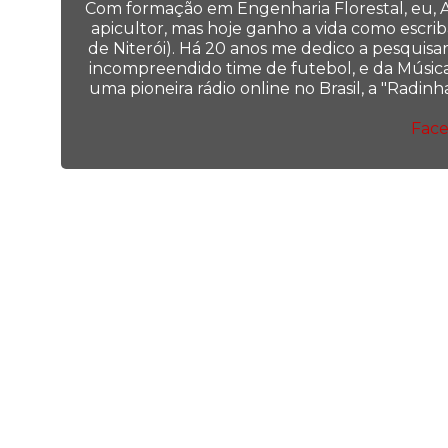
Com formação em Engenharia Florestal, eu, Al
apicultor, mas hoje ganho a vida como escrib
de Niterói). Há 20 anos me dedico a pesquisar
incompreendido time de futebol, e da Música 
uma pioneira rádio online no Brasil, a "Radi
Fac