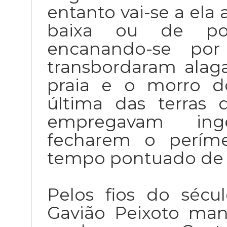
entanto vai-se a el
baixa ou de po
encanando-se por
transbordaram alag
praia e o morro d
última das terras d
empregavam ing
fecharem o períme
tempo pontuado de 
Pelos fios do sécu
Gavião Peixoto man