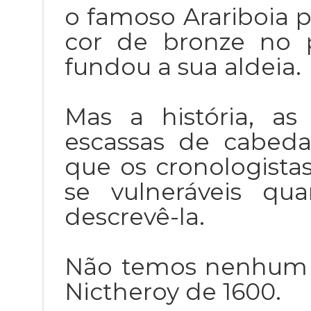
o famoso Arariboia p
cor de bronze no 
fundou a sua aldeia.
Mas a história, as
escassas de cabed
que os cronologista
se vulneráveis q
descrevê-la.
Não temos nenhum 
Nictheroy de 1600.