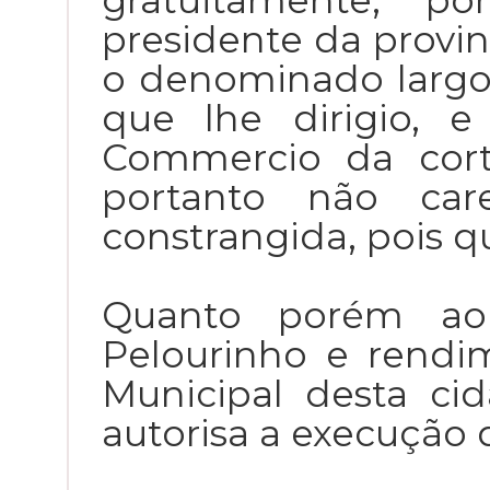
gratuitamente, p
presidente da provin
o denominado largo
que lhe dirigio, 
Commercio da cort
portanto não car
constrangida, pois qu
Quanto porém ao
Pelourinho e rend
Municipal desta cid
autorisa a execução 