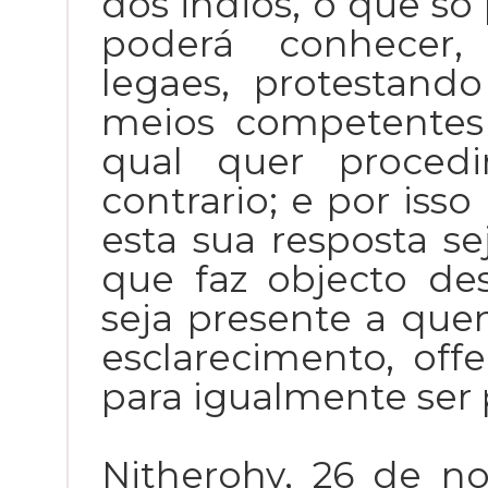
dos indios, o que s
poderá conhecer,
legaes, protestand
meios competentes 
qual quer proced
contrario; e por iss
esta sua resposta s
que faz objecto des
seja presente a que
esclarecimento, of
para igualmente ser p
Nitherohy, 26 de n