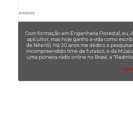
aaaaaa
Com formação em Engenharia Florestal, eu, Al
apicultor, mas hoje ganho a vida como escrib
de Niterói). Há 20 anos me dedico a pesquisar
incompreendido time de futebol, e da Música 
uma pioneira rádio online no Brasil, a "Radi
Fac