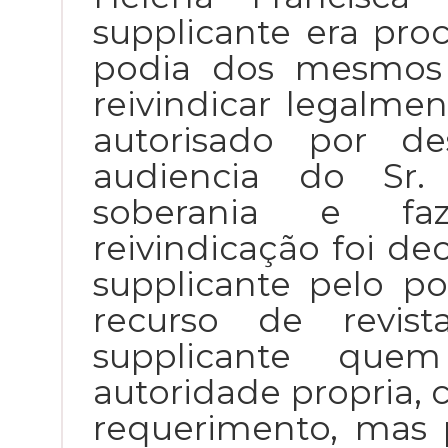
supplicante era pro
podia dos mesmos 
reivindicar legalme
autorisado por d
audiencia do Sr.
soberania e faz
reivindicação foi de
supplicante pelo po
recurso de revis
supplicante que
autoridade propria,
requerimento, mas p