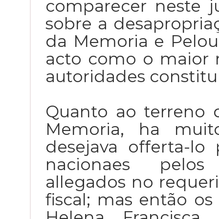
comparecer neste ju
sobre a desapropria
da Memoria e Pelour
acto como o maior r
autoridades constitu
Quanto ao terreno
Memoria, ha muit
desejava offerta-lo
nacionaes pelos 
allegados no requer
fiscal; mas então os
Helena Francisca