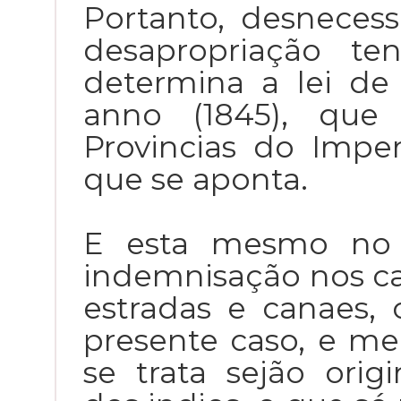
Portanto, desneces
desapropriação t
determina a lei de
anno (1845), que
Provincias do Imperi
que se aponta.
E esta mesmo no 
indemnisação nos cas
estradas e canaes, 
presente caso, e me
se trata sejão ori