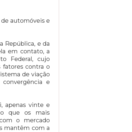
ço de automóveis e
a República, e da
la em contato, a
to Federal, cujo
 fatores contra o
sistema de viação
 convergência e
, apenas vinte e
do que os mais
e com o mercado
nses mantêm com a