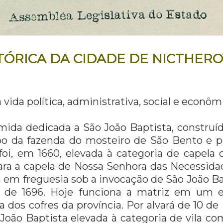
TÓRICA DA CIDADE DE NICTHERO
 vida política, administrativa, social e econô
ida dedicada a São João Baptista, construí
o da fazenda do mosteiro de São Bento e p
 foi, em 1660, elevada à categoria de capela
ara a capela de Nossa Senhora das Necessida
ta em freguesia sob a invocação de São João Ba
o de 1696. Hoje funciona a matriz em um 
a dos cofres da província. Por alvará de 10 de 
 João Baptista elevada à categoria de vila 