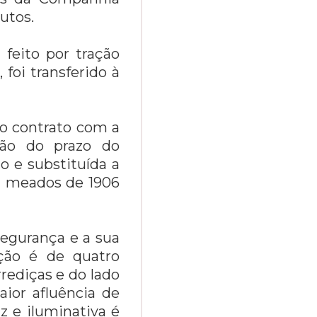
utos.
 feito por tração
 foi transferido à
o contrato com a
ção do prazo do
o e substituída a
Em meados de 1906
egurança e a sua
ção é de quatro
rediças e do lado
aior afluência de
iz e iluminativa é