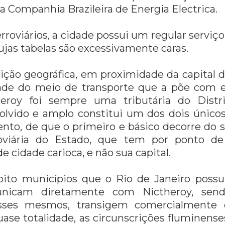
la Companhia Brazileira de Energia Electrica.
erroviários, a cidade possui um regular servi
cujas tabelas são excessivamente caras.
ição geográfica, em proximidade da capital d
dade do meio de transporte que a põe com e
eroy foi sempre uma tributária do Distri
lvido e amplo constitui um dos dois únicos
nto, de que o primeiro e básico decorre do 
oviária do Estado, que tem por ponto de
de cidade carioca, e não sua capital.
ito municípios que o Rio de Janeiro possui
nicam diretamente com Nictheroy, sen
esses mesmos, transigem comercialment
quase totalidade, as circunscrições flumine