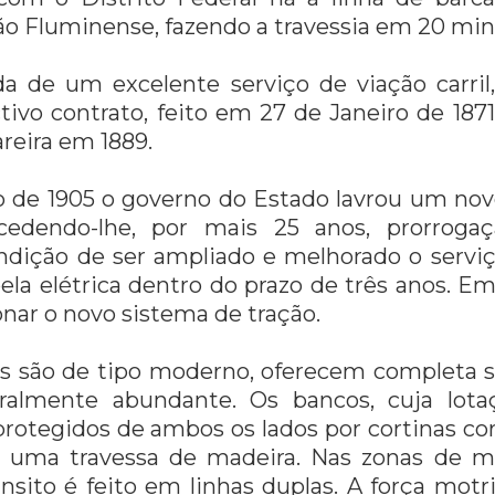
ão Fluminense, fazendo a travessia em 20 min
a de um excelente serviço de viação carril,
ctivo contrato, feito em 27 de Janeiro de 1871,
eira em 1889.
 de 1905 o governo do Estado lavrou um nov
cedendo-lhe, por mais 25 anos, prorroga
ondição de ser ampliado e melhorado o serviç
ela elétrica dentro do prazo de três anos. 
nar o novo sistema de tração.
s são de tipo moderno, oferecem completa s
ralmente abundante. Os bancos, cuja lota
protegidos de ambos os lados por cortinas cor
or uma travessa de madeira. Nas zonas de m
ansito é feito em linhas duplas. A força motr