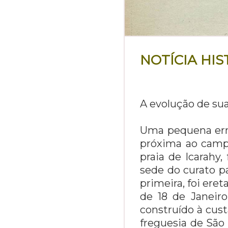
NOTÍCIA HIS
A evolução de sua
Uma pequena erm
próxima ao camp
praia de Icarahy,
sede do curato p
primeira, foi ere
de 18 de Janeir
construído à cust
freguesia de São