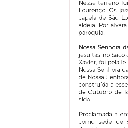
Nesse terreno fu
Lourenço. Os jes
capela de São L
aldeia. Por alvar
paroquia.
Nossa Senhora d
jesuítas, no Saco
Xavier, foi pela l
Nossa Senhora da
de Nossa Senhora
construída a esse
de Outubro de 18
sido.
Proclamada a ema
como sede de s