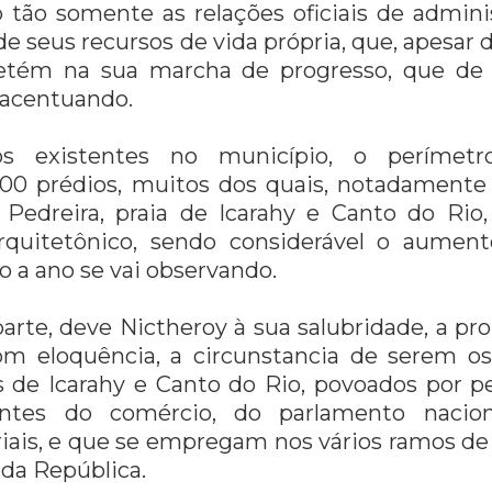
 tão somente as relações oficiais de adminis
de seus recursos de vida própria, que, apesar di
etém na sua marcha de progresso, que de 
 acentuando.
s existentes no município, o perímetr
00 prédios, muitos dos quais, notadamente 
 Pedreira, praia de Icarahy e Canto do Rio
rquitetônico, sendo considerável o aument
 a ano se vai observando.
arte, deve Nictheroy à sua salubridade, a pro
om eloquência, a circunstancia de serem os
 de Icarahy e Canto do Rio, povoados por p
antes do comércio, do parlamento nacion
iais, e que se empregam nos vários ramos de
 da República.