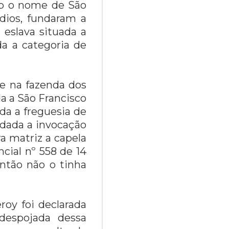
sob o nome de São
ndios, fundaram a
eslava situada a
da a categoria de
te na fazenda dos
a a São Francisco
ada a freguesia de
 dada a invocação
a matriz a capela
cial nº 558 de 14
ntão não o tinha
roy foi declarada
despojada dessa