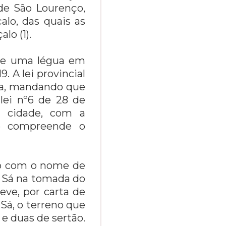
 de São Lourenço,
alo, das quais as
lo (1).
 de uma légua em
9. A lei provincial
cia, mandando que
 lei nº6 de 28 de
e cidade, com a
de compreende o
ado com o nome de
e Sá na tomada do
eve, por carta de
Sá, o terreno que
 e duas de sertão.