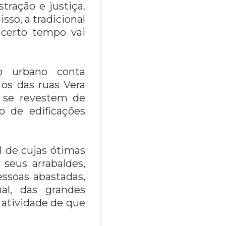
tração e justiça.
sso, a tradicional
certo tempo vai
o urbano conta
os das ruas Vera
, se revestem de
o de edificações
l de cujas ótimas
 seus arrabaldes,
essoas abastadas,
al, das grandes
 atividade de que